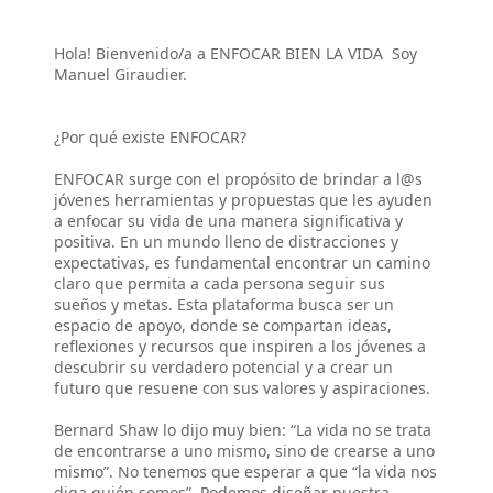
Hola! Bienvenido/a a ENFOCAR BIEN LA VIDA Soy
Manuel Giraudier.
¿Por qué existe ENFOCAR?
ENFOCAR surge con el propósito de brindar a l@s
jóvenes herramientas y propuestas que les ayuden
a enfocar su vida de una manera significativa y
positiva. En un mundo lleno de distracciones y
expectativas, es fundamental encontrar un camino
claro que permita a cada persona seguir sus
sueños y metas. Esta plataforma busca ser un
espacio de apoyo, donde se compartan ideas,
reflexiones y recursos que inspiren a los jóvenes a
descubrir su verdadero potencial y a crear un
futuro que resuene con sus valores y aspiraciones.
Bernard Shaw lo dijo muy bien: “La vida no se trata
de encontrarse a uno mismo, sino de crearse a uno
mismo”. No tenemos que esperar a que “la vida nos
diga quién somos”. Podemos diseñar nuestra